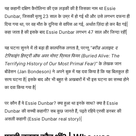
यह कहानी दक्षिण कैरोलिना की एक लड़की की है जिसका नाम था Essie
Dunbar, जिसकी मृत्यु 23 साल के उम्र में हो गई थी और उसे लगभग दफना ही
दिया गया था, पर वह मौत के दुनिया से वापिस आ गई, अर्थात ज़िंदा हो कर बैठ गई|
कहा जाता है की इसके बाद Essie Dunbar लगभग 47 साल और जिन्दा रहीं|
यह घटना सुनने में तो बड़ा ही काल्पनिक लगता है, परन्तु
“बरीड अलाइव: द
टेरिफाइंग हिस्ट्री ऑफ अवर मोस्ट प्रिमल फियर (Buried Alive: The
Terrifying History of Our Most Primal Fear)”
के लेखक जान
बोंडेसन (Jan Bondeson) ने अपने बुक में यह दवा किया है कि यह बिलकुल ही
सत्य घटना है| इसके बाद और भी बहुत से अखबारों में भी इस घटना का सच्चा होने
का दवा किया गया है|
पर कौन हैं ये Essie Dunbar? क्या हुआ था इनके साथ? क्या है Essie
Dunbar की सच्ची कहानी? सब कुछ जानते हैं, पढ़ते रहिये एस्सी डनबर की
असली कहानी (Essie Dunbar real story)|