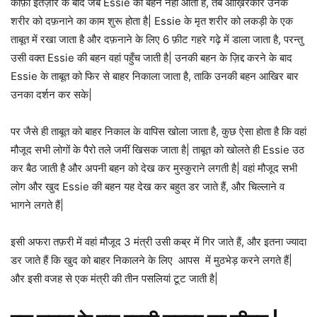
काफ़ी इंतज़ार के बाद जब Essie की बहन नहीं आती है, तब आख़िरकार उनके
शरीर को दफ़नाने का काम शुरू होता है| Essie के मृत शरीर को लकड़ी के एक
ताबूत में रखा जाता है और दफ़नाने के लिए 6 फ़ीट गहरे गढ़े में डाला जाता है, परन्तु
उसी वक्त Essie की बहन वहां पहुँच जाती है| उनकी बहन के ज़िद्द करने के बाद
Essie के ताबूत को फिर से बाहर निकाला जाता है, ताकि उनकी बहन आखिर बार
उनका दर्शन कर सके|
पर जैसे ही ताबूत को बाहर निकाल के वापिस खोला जाता है, कुछ ऐसा होता है कि वहां
मौजूद सभी लोगों के पैरो तले जमीं खिसक जाता है| ताबूत को खोलते ही Essie उठ
कर बैठ जाती है और अपनी बहन को देख कर मुस्कुराने लगती है| वहां मौजूद सभी
लोग और खुद Essie की बहन यह देख कर बहुत डर जाते हैं, और चिल्लाने व
भागने लगते हैं|
इसी अफरा तफ़री में वहां मौजूद 3 मंत्री उसी कब्र में गिर जाते हैं, और इतना ज्यादा
डर जाते हैं कि खुद को बाहर निकालने के लिए आपस में मुठभेड़ करने लगते हैं|
और इसी वजह से एक मंत्री की तीन पसलियां टूट जाती है|