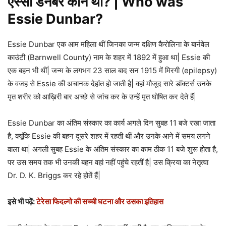
एस्सी डनबर कौन थीं? | Who was
Essie Dunbar?
Essie Dunbar एक आम महिला थीं जिनका जन्म दक्षिण कैरोलिना के बार्नवेल
काउंटी (Barnwell County) नाम के शहर में 1892 में हुआ था| Essie की
एक बहन भी थीं| जन्म के लगभग 23 साल बाद सन 1915 में मिरगी (epilepsy)
के वजह से Essie की अचानक देहांत हो जाती है| वहां मौजूद सारे डॉक्टर्स उनके
मृत शरीर को आख़िरी बार अच्छे से जांच कर के उन्हें मृत घोषित कर देते हैं|
Essie Dunbar का अंतिम संस्कार का कार्य अगले दिन सुबह 11 बजे रखा जाता
है, क्यूंकि Essie की बहन दूसरे शहर में रहती थीं और उनके आने में समय लगने
वाला था| अगली सुबह Essie के अंतिम संस्कार का काम ठीक 11 बजे शुरू होता है,
पर उस समय तक भी उनकी बहन वहां नहीं पहुंचे रहतीं है| उस क्रिया का नेतृत्वा
Dr. D. K. Briggs कर रहे होतें हैं|
इसे भी पढ़ें:
टेरेसा फिदल्गो की सच्ची घटना और उसका इतिहास