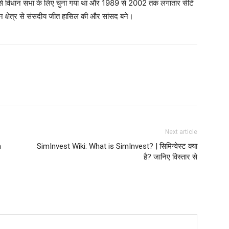
े विधान सभा के लिए चुना गया था और 1989 से 2002 तक लगातार सीटें
चन क्षेत्र से संसदीय जीत हासिल की और सांसद बने।
interest
WhatsApp
Next article
a
SimInvest Wiki: What is SimInvest? | सिमिन्वेस्ट क्या
है? जानिए विस्तार से