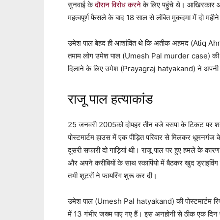
सुनवाई के
दौरान विरोध करने
के लिए पहुंचे थे। आखिरकार आद
महत्वपूर्ण फैसले के बाद 18 साल से लंबित मुकदमा में दो महीन
उमेश पाल बेहद ही आशांवित थे कि अतीक अहमद (Atiq Ahm
तमाम लोग उमेश पाल (Umesh Pal murder case) की मौत 
दिलाने के लिए उमेश (Prayagraj hatyakand) ने अपनी 
राजू पाल हत्याकांड
25 जनवरी 2005को दोपहर तीन बजे बसपा के टिकट पर शहर
पोस्टमार्टम हाउस में एक पीड़ित परिवार से मिलकर धूमनगंज के
दूसरी सफारी दो गाड़ियां थी। राजू पाल पर हुए हमले के कारण उन्हे
और अपने करीबियों के साथ स्कार्पियो में बैठकर खुद ड्राइविंग कर
तभी शूटरों ने फायरिंग शुरू कर दी।
उमेश पाल (Umesh Pal hatyakand) की पोस्टमार्टम रिपोर्
में 13 गंभीर जख्म पाए गए हैं। इस अनहोनी से ठीक एक दिन 