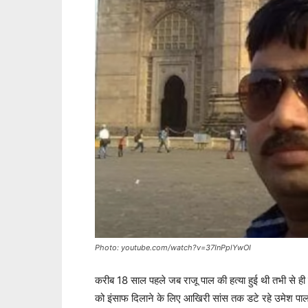
Photo: youtube.com/watch?v=37InPplYwOI
करीब 18 साल पहले जब राजू पाल की हत्या हुई थी तभी से 
को इंसाफ दिलाने के लिए आखिरी सांस तक डटे रहे उमेश पाल