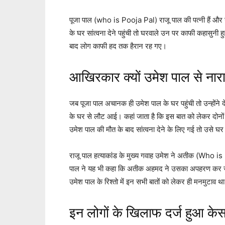
पूजा पाल (who is Pooja Pal) राजू पाल की पत्नी हैं 
के घर सांत्वना देने पहुंची तो घरवाले उन पर काफी कहासुनी 
बाद लोग काफी हद तक हैरान रह गए।
आखिरकार क्यों उमेश पाल से नारा
जब पूजा पाल अचानक ही उमेश पाल के घर पहुंची तो उन्होंने द
के घर से लौट आई। कहां जाता है कि इस बात को लेकर दोनो
उमेश पाल की मौत के बाद सांत्वना देने के लिए गई तो उसे घर व
राजू पाल हत्याकांड के मुख्य गवाह उमेश ने अतीक (Who is
पाल ने यह भी कहा कि अतीक अहमद ने उसका अपहरण कर जबरन
उमेश पाल के रिश्तो में इन सभी बातों को लेकर ही मनमुटाव थ
इन लोगों के खिलाफ दर्ज हुआ के