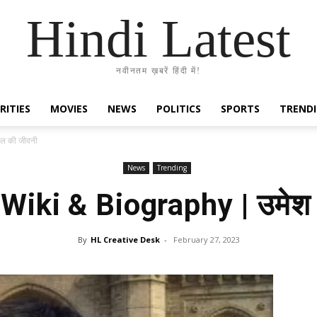
Hindi Latest
नवीनतम ख़बरें हिंदी में!
RITIES
MOVIES
NEWS
POLITICS
SPORTS
TREND
ल की जीवनी
News
Trending
iki & Biography | उमेश 
By
HL Creative Desk
-
February 27, 2023