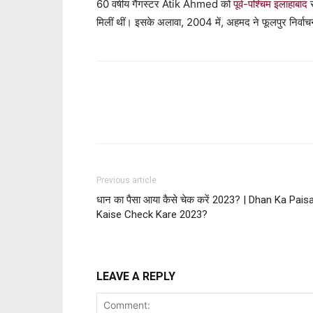
60 वर्षीय गैंगस्टर Atik Ahmed को
पूर्व-पश्चिम इलाहाबाद
स
मिलीं थीं। इसके अलावा, 2004 में, अहमद ने फूलपुर निर्वा
Facebook
Twitter
P
Previous article
धान का पैसा आया कैसे चेक करें 2023? | Dhan Ka Pais
Kaise Check Kare 2023?
LEAVE A REPLY