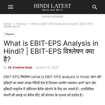
HINDI LATEST
नवीनतम ख़बरें हिंदी में!
GOOGLE ADSENSE
Home
Finance
What is EBIT-EPS Analysis in Hindi? | EBIT-EPS
विश्लेषण क्या है?
Finance
What is EBIT-EPS Analysis in
Hindi? | EBIT-EPS विश्लेषण क्या
है?
By
HL Creative Desk
-
January 10, 2023
EBIT-EPS विश्लेषण (what is EBIT-EPS analysis in hindi) ऋण और
इक्विटी का सबसे अच्छा रेशियों देता है जिसका उपयोग व्यवसाय अपने ऋण और
इक्विटी फाइनेंस में ओप्टिमम बैलेंस खोजने के लिए कर सकते हैं। एनालिसिस
कंपनी की कमाई पर बैलेंस शीट की संरचना के प्रभाव को दर्शाता है।