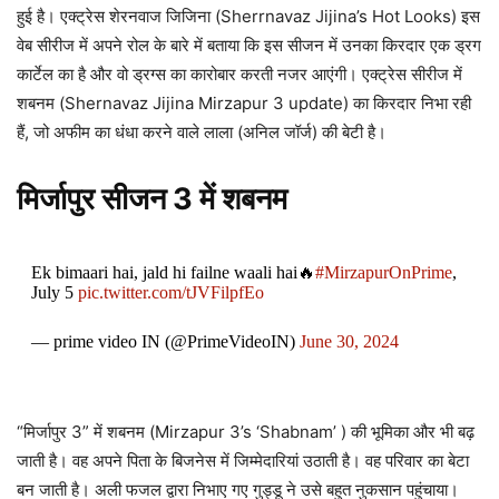
हुई है। एक्ट्रेस शेरनवाज जिजिना (Sherrnavaz Jijina’s Hot Looks) इस
वेब सीरीज में अपने रोल के बारे में बताया कि इस सीजन में उनका किरदार एक ड्रग
कार्टेल का है और वो ड्रग्स का कारोबार करती नजर आएंगी। एक्ट्रेस सीरीज में
शबनम (Shernavaz Jijina Mirzapur 3 update) का किरदार निभा रही
हैं, जो अफीम का धंधा करने वाले लाला (अनिल जॉर्ज) की बेटी है।
मिर्जापुर सीजन 3 में शबनम
Ek bimaari hai, jald hi failne waali hai🔥
#MirzapurOnPrime
,
July 5
pic.twitter.com/tJVFilpfEo
— prime video IN (@PrimeVideoIN)
June 30, 2024
“मिर्जापुर 3” में शबनम (Mirzapur 3’s ‘Shabnam’ ) की भूमिका और भी बढ़
जाती है। वह अपने पिता के बिजनेस में जिम्मेदारियां उठाती है। वह परिवार का बेटा
बन जाती है। अली फजल द्वारा निभाए गए गुड्डू ने उसे बहुत नुकसान पहुंचाया।