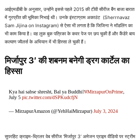
आईएमडीबी के अनुसार, उन्होंने इससे पहले 2015 की टीवी सीरीज बैंग बाजा बारात
में गुरप्रीत की भूमिका निभाई थी। उनके इंस्टाग्राम अकाउंट (Sherrnavaz
Sam Jijina on Instagram) से ऐसा भी लगता है कि जिजिना ने मॉडलिंग का
भी काम किया है। वह लुक बुक पत्रिका के कवर पेज पर छप चुकी हैं और कैंडेरे बाय
कल्याण ज्वैलर्स के अभियान में भी हिस्सा ले चुकी हैं।
मिर्जापुर 3′ की शबनम बनेगी ड्रग कार्टेल का
हिस्सा
Kya hai sabse shresht, Bal ya Buddhi?
#MirzapurOnPrime
,
July 5
pic.twitter.com/dSPKudcfjN
— MirzapurAmazon (@YehHaiMirzapur)
July 3, 2024
सुपरहिट क्राइम-थ्रिलर वेब सीरीज ‘मिर्जापुर 3’ अमेजन प्राइम वीडियो पर स्ट्रीम