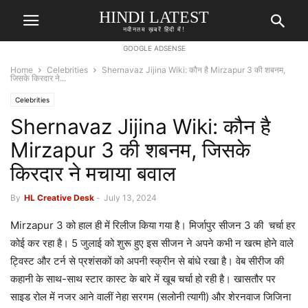
HINDI LATEST
नवीनतम ख़बरें हिंदी में!
GOOGLE ADSENSE
Home
Celebrities
Shernavaz Jijina Wiki: कौन है Mirzapur 3 की शबनम,
जिसके किरदार ने...
Celebrities
Shernavaz Jijina Wiki: कौन है
Mirzapur 3 की शबनम, जिसके
किरदार ने मचाया बवाल
By
HL Creative Desk
-
July 13, 2024
Mirzapur 3 को हाल ही में रिलीज किया गया है। मिर्जापुर सीजन 3 की चर्चा हर
कोई कर रहा है। 5 जुलाई को शुरू हुए इस सीजन ने अपने कभी न खत्म होने वाले
ट्विस्ट और टर्न से प्रशंसकों को अपनी स्क्रीन से बांधे रखा है। वेब सीरीज की
कहानी के साथ-साथ स्टार कास्ट के बारे में खूब चर्चा हो रही है। खासतौर पर
साइड रोल में नजर आने वालीं नेहा सरगम (सलोनी त्यागी) और शेरनवाज जिजिना