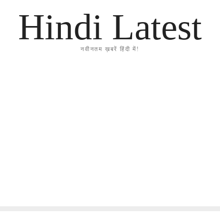
Hindi Latest
नवीनतम ख़बरें हिंदी में!