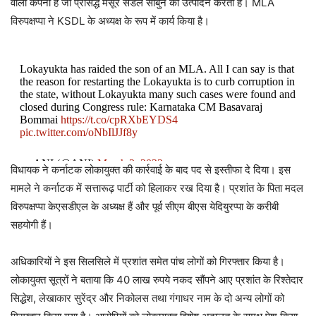
वाली कंपनी है जो प्रसिद्ध मैसूर सैंडल साबुन का उत्पादन करती है। MLA
विरुपक्षप्पा ने KSDL के अध्यक्ष के रूप में कार्य किया है।
Lokayukta has raided the son of an MLA. All I can say is that
the reason for restarting the Lokayukta is to curb corruption in
the state, without Lokayukta many such cases were found and
closed during Congress rule: Karnataka CM Basavaraj
Bommai
https://t.co/cpRXbEYDS4
pic.twitter.com/oNbIlJJf8y
— ANI (@ANI)
March 3, 2023
विधायक ने कर्नाटक लोकायुक्त की कार्रवाई के बाद पद से इस्तीफा दे दिया। इस
मामले ने कर्नाटक में सत्तारूढ़ पार्टी को हिलाकर रख दिया है। प्रशांत के पिता मदल
विरुपक्षप्पा केएसडीएल के अध्यक्ष हैं और पूर्व सीएम बीएस येदियुरप्पा के करीबी
सहयोगी हैं।
अधिकारियों ने इस सिलसिले में प्रशांत समेत पांच लोगों को गिरफ्तार किया है।
लोकायुक्त सूत्रों ने बताया कि 40 लाख रुपये नकद सौंपने आए प्रशांत के रिश्तेदार
सिद्धेश, लेखाकार सुरेंद्र और निकोलस तथा गंगाधर नाम के दो अन्य लोगों को