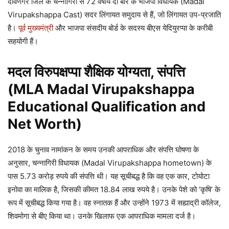
दावणगेरे जिले के चन्नागिरी से 72 वर्षीय दो बार के भाजपा विधायक (Madal
Virupakshappa Cast) सदर लिंगायत समुदाय से हैं, जो लिंगायत उप-प्रजाति
है।
पूर्व मुख्यमंत्री
और भाजपा संसदीय बोर्ड के सदस्य बीएस येदियुरप्पा के करीबी
सहयोगी हैं।
मदल विरुपक्षप्पा शैक्षिक योग्यता, संपत्ति
(MLA Madal Virupakshappa
Educational Qualification and
Net Worth)
2018 के चुनाव नामांकन के समय उनकी आपराधिक और संपत्ति घोषणा के
अनुसार, चन्नागिरी विधायक (Madal Virupakshappa hometown) के
पास 5.73 करोड़ रुपये की संपत्ति थी। यह सूचीबद्ध है कि वह एक कार, टोयोटा
इनोवा का मालिक है, जिसकी कीमत 18.84 लाख रुपये है। उनके पेशे को ‘कृषि’ के
रूप में सूचीबद्ध किया गया है। वह स्नातक हैं और उन्होंने 1973 में सह्याद्री कॉलेज,
शिवमोगा से बीए किया था। उनके खिलाफ एक आपराधिक मामला दर्ज है।