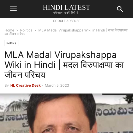
HINDI LATEST
नवीनतम ख़बरें हिंदी में!
GOOGLE ADSENSE
Home
Politics
MLA Madal Virupakshappa Wiki in Hindi | मदल विरुपाक्षप्पा
का जीवन परिचय
Politics
MLA Madal Virupakshappa
Wiki in Hindi | मदल विरुपाक्षप्पा का
जीवन परिचय
By
HL Creative Desk
-
March 5, 2023