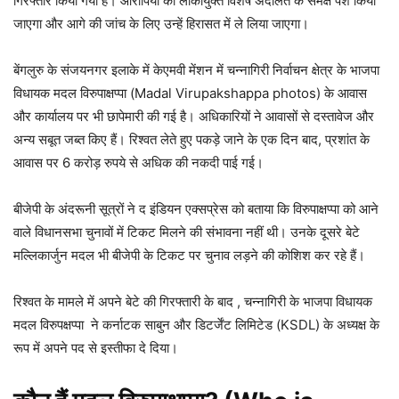
गिरफ्तार किया गया है। आरोपियों को लोकायुक्त विशेष अदालत के समक्ष पेश किया
जाएगा और आगे की जांच के लिए उन्हें हिरासत में ले लिया जाएगा।
बेंगलुरु के संजयनगर इलाके में केएमवी मेंशन में चन्नागिरी निर्वाचन क्षेत्र के भाजपा
विधायक मदल विरुपाक्षप्पा (Madal Virupakshappa photos) के आवास
और कार्यालय पर भी छापेमारी की गई है। अधिकारियों ने आवासों से दस्तावेज और
अन्य सबूत जब्त किए हैं। रिश्वत लेते हुए पकड़े जाने के एक दिन बाद, प्रशांत के
आवास पर 6 करोड़ रुपये से अधिक की नकदी पाई गई।
बीजेपी के अंदरूनी सूत्रों ने द इंडियन एक्सप्रेस को बताया कि विरुपाक्षप्पा को आने
वाले विधानसभा चुनावों में टिकट मिलने की संभावना नहीं थी। उनके दूसरे बेटे
मल्लिकार्जुन मदल भी बीजेपी के टिकट पर चुनाव लड़ने की कोशिश कर रहे हैं।
रिश्वत के मामले में अपने बेटे की गिरफ्तारी के बाद , चन्नागिरी के भाजपा विधायक
मदल विरुपक्षप्पा ने कर्नाटक साबुन और डिटर्जेंट लिमिटेड (KSDL) के अध्यक्ष के
रूप में अपने पद से इस्तीफा दे दिया।